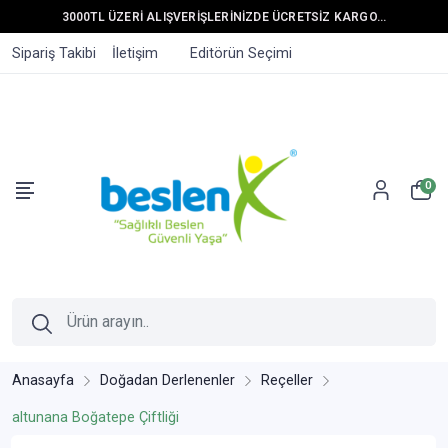
3000TL ÜZERİ ALIŞVERİŞLERİNİZDE ÜCRETSİZ KARGO...
Sipariş Takibi
İletişim
Editörün Seçimi
0
Anasayfa
Doğadan Derlenenler
Reçeller
altunana Boğatepe Çiftliği