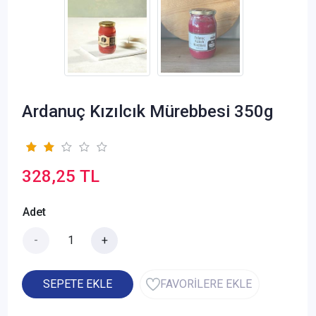
Ardanuç Kızılcık Mürebbesi 350g
328,25 TL
Adet
-
+
SEPETE EKLE
FAVORİLERE EKLE