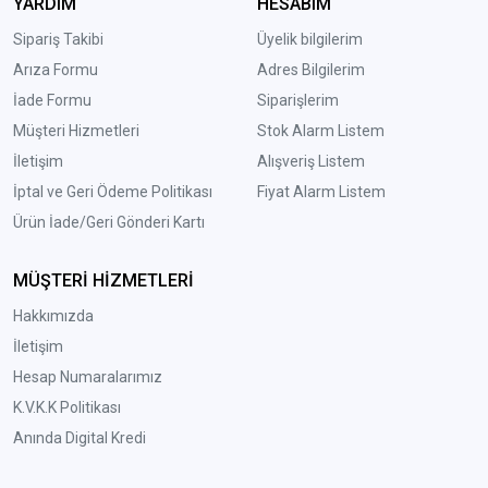
YARDIM
HESABIM
Sipariş Takibi
Üyelik bilgilerim
Arıza Formu
Adres Bilgilerim
İade Formu
Siparişlerim
Müşteri Hizmetleri
Stok Alarm Listem
İletişim
Alışveriş Listem
İptal ve Geri Ödeme Politikası
Fiyat Alarm Listem
Ürün İade/Geri Gönderi Kartı
MÜŞTERİ HİZMETLERİ
Hakkımızda
İletişim
Hesap Numaralarımız
K.V.K.K Politikası
Anında Digital Kredi