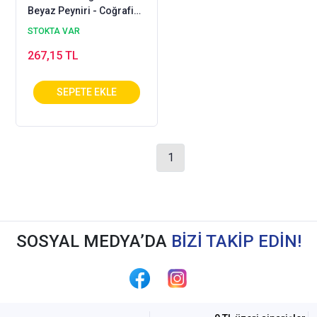
Beyaz Peyniri - Coğrafi
İşaretli
STOKTA VAR
267,15 TL
1
SOSYAL MEDYA’DA
BİZİ TAKİP EDİN!