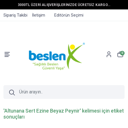
3000TL ÜZERİ ALIŞVERİŞLERİNİZDE ÜCRETSİZ KARGO...
Sipariş Takibi
İletişim
Editörün Seçimi
0
'Altunana Sert Ezine Beyaz Peynir' kelimesi için etiket
sonuçları